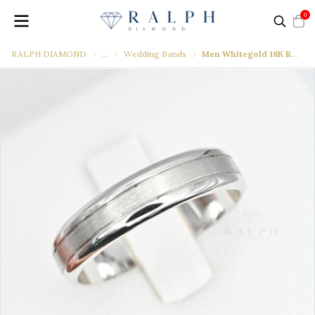
0
RALPH DIAMOND
...
Wedding Bands
Men Whitegold 18K Ring