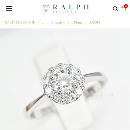
0
RALPH DIAMOND
...
Engagement Rings
RG012