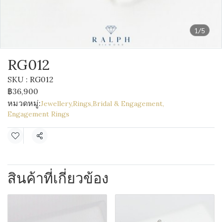
1/5
RG012
SKU : RG012
฿36,900
หมวดหมู่:
Jewellery
,
Rings
,
Bridal & Engagement
,
Engagement Rings
แชร์
สินค้าที่เกี่ยวข้อง