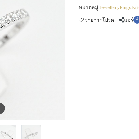
หมวดหมู่:
Jewellery
,
Rings
,
Br
รายการโปรด
แชร์
m